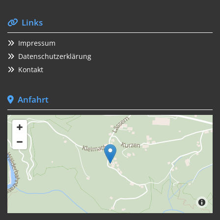
Links

Impressum

Datenschutzerklärung

Kontakt

Anfahrt
